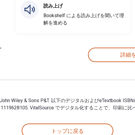
読み上げ
Bookshelf による読み上げを聞いて理
解を進める
詳細
 出版 John Wiley & Sons P&T. 以下のデジタルおよびeTextbook ISBNs: E
101, 1119628105. VitalSource でデジタル化することで、印
 Pinto 出版 John Wiley & Sons P&T. 以下のデジタルおよびeTextb
トップに戻る