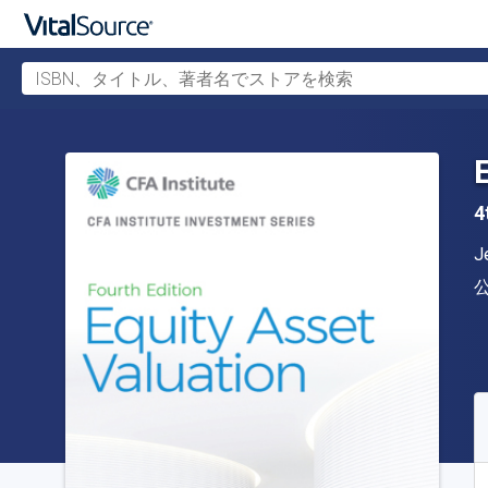
ISBN、タイトル、著者名でストアを検索
メインコンテンツへスキップ
4
J
S