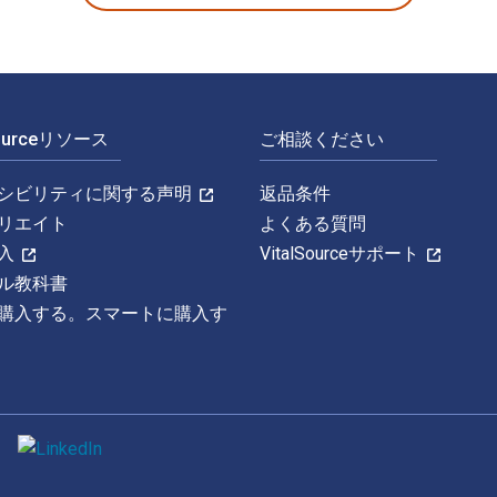
Sourceリソース
ご相談ください
シビリティに関する声明
返品条件
リエイト
よくある質問
入
VitalSourceサポート
ル教科書
購入する。スマートに購入す