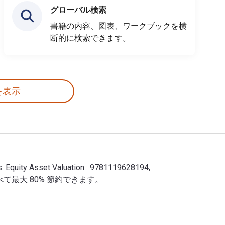
グローバル検索
書籍の内容、図表、ワークブックを横
断的に検索できます。
を表示
quity Asset Valuation : 9781119628194,
刷に比べて最大 80% 節約できます。
ook ISBNs: Equity Asset Valuation : 9781119628194