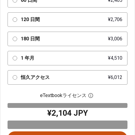
60 日間
¥2,405
120 日間
¥2,706
180 日間
¥3,006
1 年月
¥4,510
恒久アクセス
¥6,012
eTextbookライセンス
デジタルライセン
¥2,104 JPY