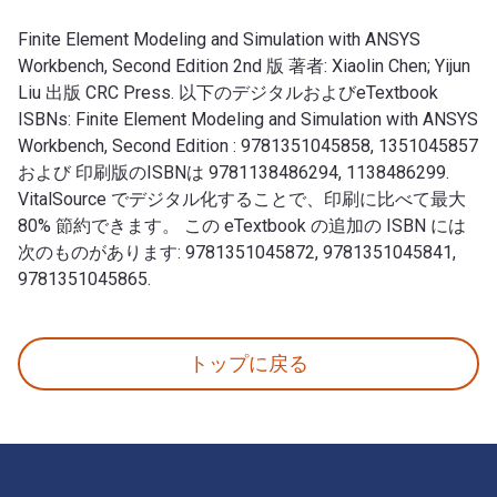
Finite Element Modeling and Simulation with ANSYS
Workbench, Second Edition 2nd 版 著者: Xiaolin Chen; Yijun
Liu 出版 CRC Press. 以下のデジタルおよびeTextbook
ISBNs: Finite Element Modeling and Simulation with ANSYS
Workbench, Second Edition : 9781351045858, 1351045857
および 印刷版のISBNは 9781138486294, 1138486299.
VitalSource でデジタル化することで、印刷に比べて最大
80% 節約できます。 この eTextbook の追加の ISBN には
次のものがあります: 9781351045872, 9781351045841,
9781351045865.
Finite Element Modeling and Simulation with ANSY
トップに戻る
フッターナビゲーション