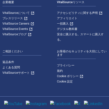
企業概要
VitalSourceリソース
VitalSourceについて
アクセシビリティに関する声明
プレスリリース
アフィリエイト
VitalSource Careers
一括購入
VitalSource Events
デジタル教科書
VitalSourceブログ
安全に購入する。スマートに購入す
る。
ご相談ください
お客様のセキュリティを大切にしてい
ます
返品条件
プライバシー
よくある質問
規約
VitalSourceサポート
Cookie ポリシー
Cookie 設定
ソーシャルメディア