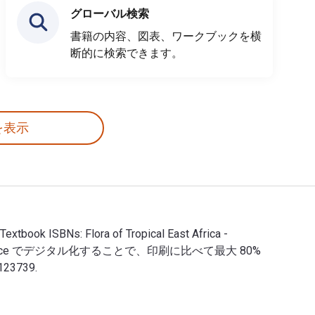
グローバル検索
書籍の内容、図表、ワークブックを横
断的に検索できます。
を表示
book ISBNs: Flora of Tropical East Africa -
2. VitalSource でデジタル化することで、印刷に比べて最大 80%
23739.
下のデジタルおよびeTextbook ISBNs: Flora of Tropical East A