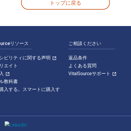
トップに戻る
Sourceリソース
ご相談ください
シビリティに関する声明
返品条件
リエイト
よくある質問
入
VitalSourceサポート
ル教科書
購入する。スマートに購入す