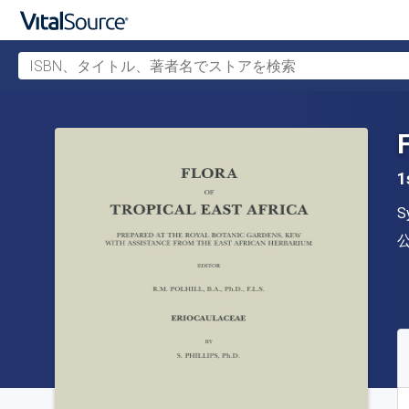
ISBN、タイトル、著者名でストアを検索
メインコンテンツへスキップ
1
S
S