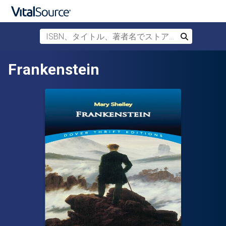
ISBN、タイトル、著者名でストアを検索
検索
メインコンテンツへスキップ
Frankenstein