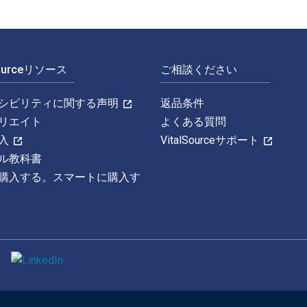
Sourceリソース
ご相談ください
シビリティに関する声明
返品条件
リエイト
よくある質問
入
VitalSourceサポート
ル教科書
購入する。スマートに購入す