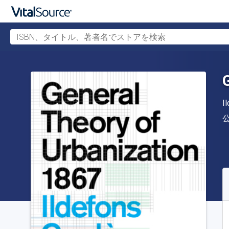
ISBN、タイトル、著者名でストアを検索
メインコンテンツへスキップ
I
S