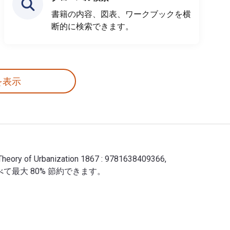
書籍の内容、図表、ワークブックを横
断的に検索できます。
を表示
ory of Urbanization 1867 : 9781638409366,
刷に比べて最大 80% 節約できます。
 General Theory of Urbanization 1867 : 9781638409