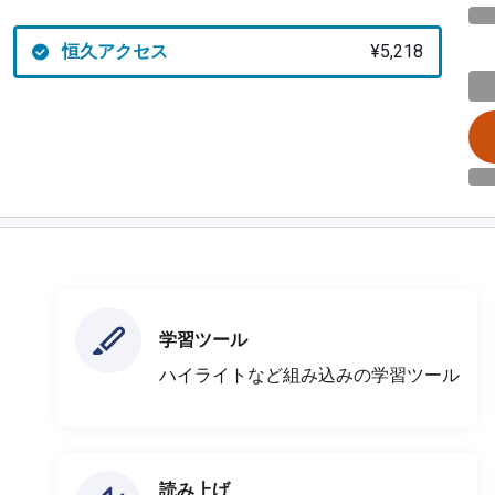
恒久アクセス
¥5,218
学習ツール
ハイライトなど組み込みの学習ツール
読み上げ