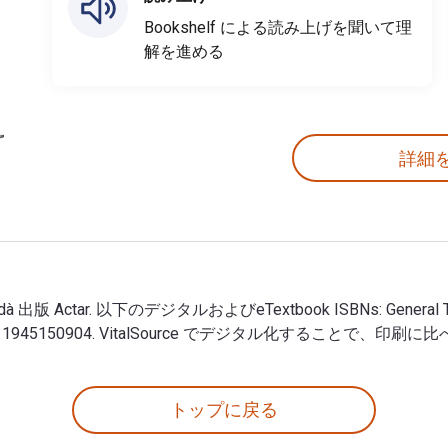
Bookshelf による読み上げを聞いて理
解を進める
詳細
 Cerdà 出版 Actar. 以下のデジタルおよびeTextbook ISBNs: General The
906, 1945150904. VitalSource でデジタル化することで、印
defons Cerdà 出版 Actar. 以下のデジタルおよびeTextbook ISBNs:
トップに戻る