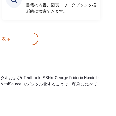
書籍の内容、図表、ワークブックを横
断的に検索できます。
を表示
のデジタルおよびeTextbook ISBNs: George Frideric Handel -
447441370. VitalSource でデジタル化することで、印刷に比べて
s Ltd.. 以下のデジタルおよびeTextbook ISBNs: George Frideric 