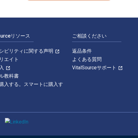
Sourceリソース
ご相談ください
シビリティに関する声明
返品条件
リエイト
よくある質問
入
VitalSourceサポート
ル教科書
購入する。スマートに購入す