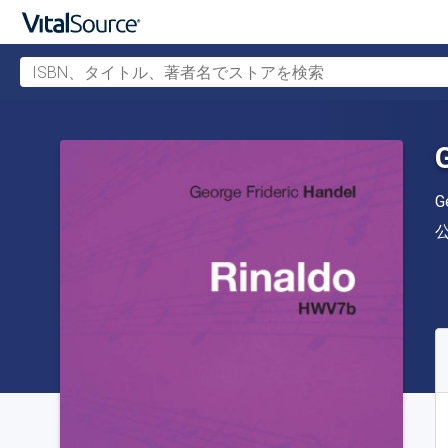
ISBN、タイトル、著者名でストアを検索
メインコンテンツへスキップ
G
S