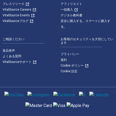
プレスリリース
アフィリエイト
VitalSource Careers
一括購入
VitalSource Events
デジタル教科書
VitalSourceブログ
安全に購入する。スマートに購入す
る。
ご相談ください
お客様のセキュリティを大切にしてい
ます
返品条件
プライバシー
よくある質問
規約
VitalSourceサポート
Cookie ポリシー
Cookie 設定
ソーシャルメディア
サポートされている支払い方法