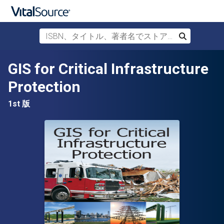
ISBN、タイトル、著者名でストアを検索
検索
メインコンテンツへスキップ
GIS for Critical Infrastructure
Protection
1st 版