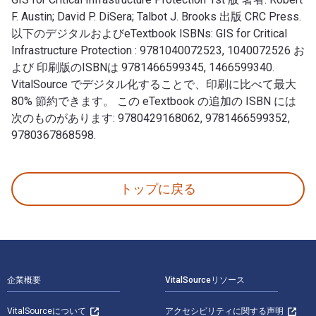
F. Austin; David P. DiSera; Talbot J. Brooks 出版 CRC Press.
以下のデジタルおよびeTextbook ISBNs: GIS for Critical
Infrastructure Protection : 9781040072523, 1040072526 お
よび 印刷版のISBNは 9781466599345, 1466599340.
VitalSource でデジタル化することで、印刷に比べて最大
80% 節約できます。 この eTextbook の追加の ISBN には
次のものがあります: 9780429168062, 9781466599352,
9780367868598.
GIS for Critical Infrastructure Protection 1st 版 
トップに戻る
フッターナビゲーション
企業概要
VitalSourceリソース
VitalSourceについて
アクセシビリティに関する声明