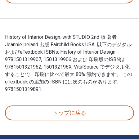
History of Interior Design: with STUDIO 2nd 版 著者:
Jeannie Ireland 出版 Fairchild Books USA. 以下のデジタル
およびeTextbook ISBNs: History of Interior Design :
9781501319907, 1501319906 および 印刷版のISBNは
9781501321962, 150132196X. VitalSource でデジタル化
することで、印刷に比べて最大 80% 節約できます。 この
eTextbook の追加の ISBN には次のものがあります:
9781501319891.
History of Interior Design: with STUDIO 2nd 版 著
トップに戻る
フッターナビゲーション