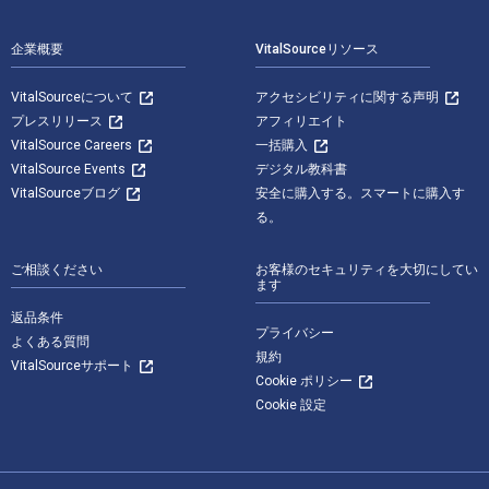
企業概要
VitalSourceリソース
VitalSourceについて
アクセシビリティに関する声明
プレスリリース
アフィリエイト
VitalSource Careers
一括購入
VitalSource Events
デジタル教科書
VitalSourceブログ
安全に購入する。スマートに購入す
る。
ご相談ください
お客様のセキュリティを大切にしてい
ます
返品条件
プライバシー
よくある質問
規約
VitalSourceサポート
Cookie ポリシー
Cookie 設定