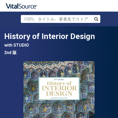
ISBN、タイトル、著者名でストアを検索
検索
メインコンテンツへスキップ
History of Interior Design
with STUDIO
2nd 版