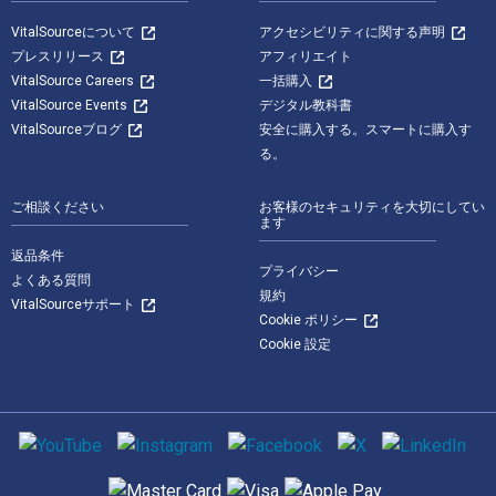
VitalSourceについて
アクセシビリティに関する声明
プレスリリース
アフィリエイト
VitalSource Careers
一括購入
VitalSource Events
デジタル教科書
VitalSourceブログ
安全に購入する。スマートに購入す
る。
ご相談ください
お客様のセキュリティを大切にしてい
ます
返品条件
プライバシー
よくある質問
規約
VitalSourceサポート
Cookie ポリシー
Cookie 設定
ソーシャルメディア
サポートされている支払い方法