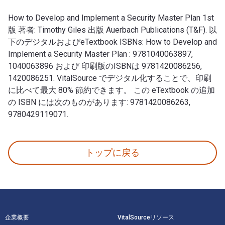
How to Develop and Implement a Security Master Plan 1st
版 著者: Timothy Giles 出版 Auerbach Publications (T&F). 以
下のデジタルおよびeTextbook ISBNs: How to Develop and
Implement a Security Master Plan : 9781040063897,
1040063896 および 印刷版のISBNは 9781420086256,
1420086251. VitalSource でデジタル化することで、印刷
に比べて最大 80% 節約できます。 この eTextbook の追加
の ISBN には次のものがあります: 9781420086263,
9780429119071.
How to Develop and Implement a Security Master 
トップに戻る
フッターナビゲーション
企業概要
VitalSourceリソース