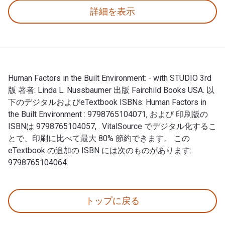
詳細を表示
Human Factors in the Built Environment: - with STUDIO 3rd
版 著者: Linda L. Nussbaumer 出版 Fairchild Books USA. 以
下のデジタルおよびeTextbook ISBNs: Human Factors in
the Built Environment : 9798765104071, および 印刷版の
ISBNは 9798765104057, . VitalSource でデジタル化するこ
とで、印刷に比べて最大 80% 節約できます。 この
eTextbook の追加の ISBN には次のものがあります:
9798765104064.
Human Factors in the Built Environment: - with 
トップに戻る