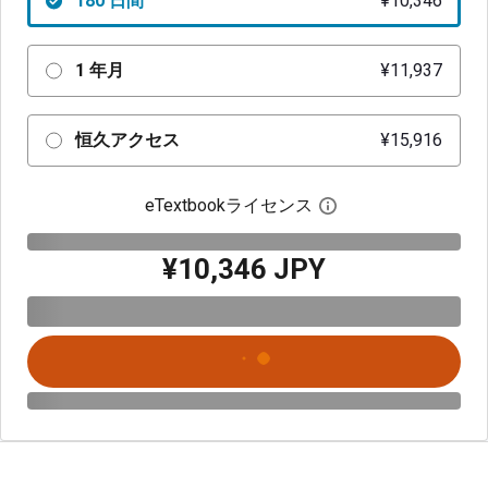
180 日間
¥10,346
1 年月
¥11,937
恒久アクセス
¥15,916
eTextbookライセンス
デジタルライセン
¥10,346 JPY