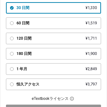
30 日間
¥1,330
60 日間
¥1,519
120 日間
¥1,711
180 日間
¥1,900
1 年月
¥2,849
恒久アクセス
¥3,797
eTextbookライセンス
デジタルライセン