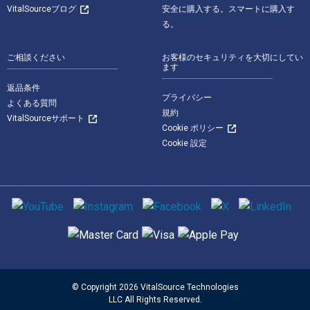
VitalSourceブログ
安全に購入する。スマートに購入す
る。
ご相談ください
お客様のセキュリティを大切にしてい
ます
返品条件
プライバシー
よくある質問
規約
VitalSourceサポート
Cookie ポリシー
Cookie 設定
ソーシャルメディア
サポートされている支払い方法
© Copyright 2026 VitalSource Technologies
LLC All Rights Reserved.