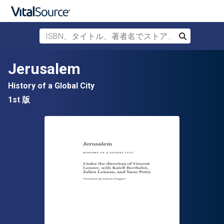
ISBN、タイトル、著者名でストアを検索
検索
メインコンテンツへスキップ
Jerusalem
History of a Global City
1st 版