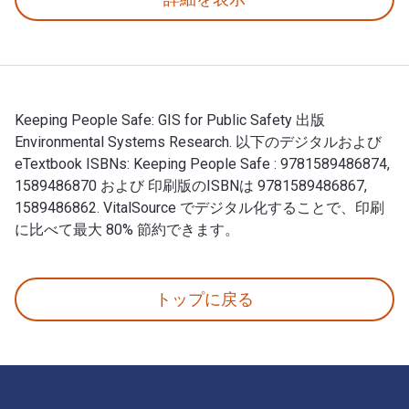
Keeping People Safe: GIS for Public Safety 出版
Environmental Systems Research. 以下のデジタルおよび
eTextbook ISBNs: Keeping People Safe : 9781589486874,
1589486870 および 印刷版のISBNは 9781589486867,
1589486862. VitalSource でデジタル化することで、印刷
に比べて最大 80% 節約できます。
Keeping People Safe: GIS for Public Safety 出版 
トップに戻る
フッターナビゲーション