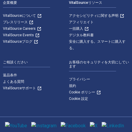
企業概要
VitalSourceリソース
VitalSourceについて
アクセシビリティに関する声明
プレスリリース
アフィリエイト
VitalSource Careers
一括購入
VitalSource Events
デジタル教科書
VitalSourceブログ
安全に購入する。スマートに購入す
る。
ご相談ください
お客様のセキュリティを大切にしてい
ます
返品条件
プライバシー
よくある質問
規約
VitalSourceサポート
Cookie ポリシー
Cookie 設定
ソーシャルメディア