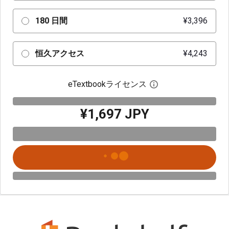
180 日間
¥3,396
恒久アクセス
¥4,243
eTextbookライセンス
デジタルライセン
¥1,697 JPY