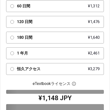
60 日間
¥1,312
120 日間
¥1,476
180 日間
¥1,640
1 年月
¥2,461
恒久アクセス
¥3,279
eTextbookライセンス
デジタルライセン
¥1,148 JPY