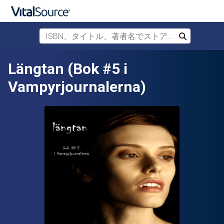
ISBN、タイトル、著者名でストアを検索
検索
メインコンテンツへスキップ
Längtan (Bok #5 i
Vampyrjournalerna)