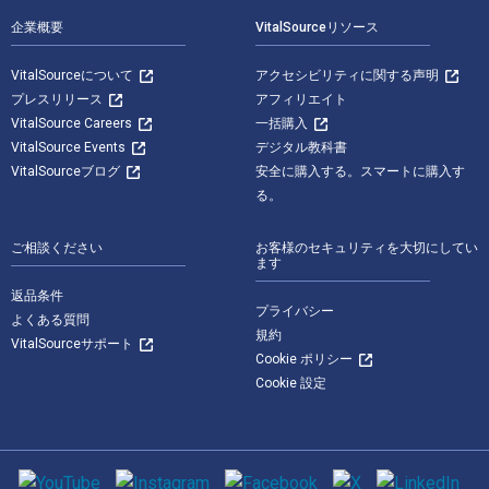
企業概要
VitalSourceリソース
VitalSourceについて
アクセシビリティに関する声明
プレスリリース
アフィリエイト
VitalSource Careers
一括購入
VitalSource Events
デジタル教科書
VitalSourceブログ
安全に購入する。スマートに購入す
る。
ご相談ください
お客様のセキュリティを大切にしてい
ます
返品条件
プライバシー
よくある質問
規約
VitalSourceサポート
Cookie ポリシー
Cookie 設定
ソーシャルメディア