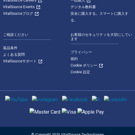
VitalSource Careers
一括購入
VitalSource Events
デジタル教科書
VitalSourceブログ
安全に購入する。スマートに購入す
る。
ご相談ください
お客様のセキュリティを大切にしてい
ます
返品条件
プライバシー
よくある質問
規約
VitalSourceサポート
Cookie ポリシー
Cookie 設定
ソーシャルメディア
サポートされている支払い方法
© Copyright 2026 VitalSource Technologies