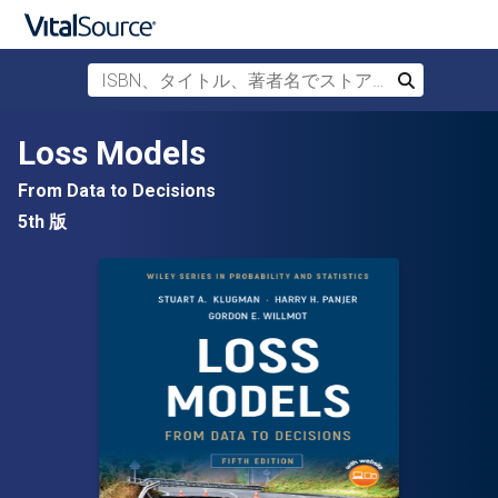
ISBN、タイトル、著者名でストアを検索
検索
メインコンテンツへスキップ
Loss Models
From Data to Decisions
5th 版