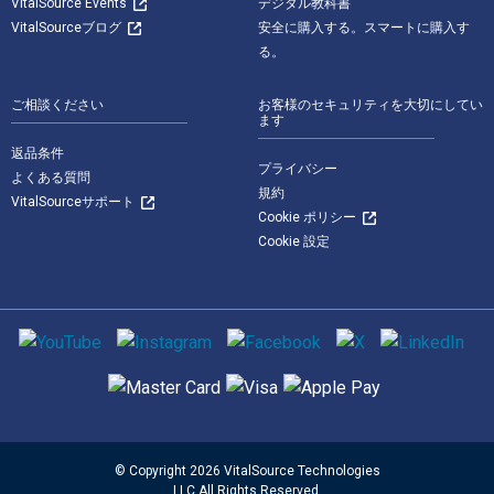
VitalSource Events
デジタル教科書
VitalSourceブログ
安全に購入する。スマートに購入す
る。
ご相談ください
お客様のセキュリティを大切にしてい
ます
返品条件
プライバシー
よくある質問
規約
VitalSourceサポート
Cookie ポリシー
Cookie 設定
ソーシャルメディア
サポートされている支払い方法
© Copyright 2026 VitalSource Technologies
LLC All Rights Reserved.