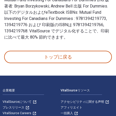
著者: Bryan Borzykowski; Andrew Bell 出版 For Dummies.
以下のデジタルおよびeTextbook ISBNs: Mutual Fund
Investing For Canadians For Dummies : 9781394219773,
1394219776 および 印刷版のISBNは 9781394219766,
1394219768. VitalSource でデジタル化することで、印刷
に比べて最大 80% 節約できます。
Mutual Fund Investing For Canadians For Dummies 
トップに戻る
フッターナビゲーション
企業概要
VitalSourceリソース
VitalSourceについて
アクセシビリティに関する声明
プレスリリース
アフィリエイト
VitalSource Careers
一括購入