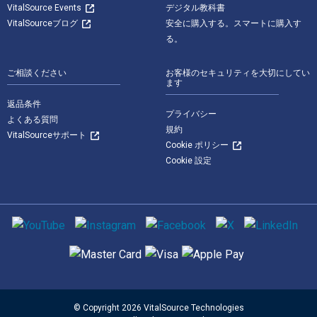
VitalSource Events
デジタル教科書
VitalSourceブログ
安全に購入する。スマートに購入す
る。
ご相談ください
お客様のセキュリティを大切にしてい
ます
返品条件
プライバシー
よくある質問
規約
VitalSourceサポート
Cookie ポリシー
Cookie 設定
ソーシャルメディア
サポートされている支払い方法
© Copyright 2026 VitalSource Technologies