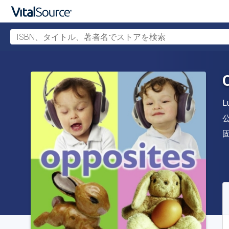
ISBN、タイトル、著者名でストアを検索
メインコンテンツへスキップ
L
S