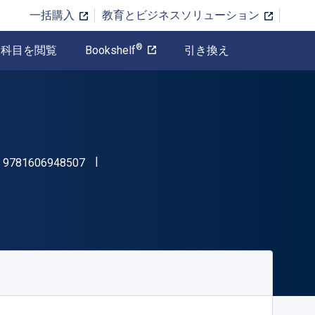
一括購入
教育とビジネスソリューション
®
科目を閲覧
Bookshelf
引き換え
"ISBN-13 9781606948507"
:
9781606948507