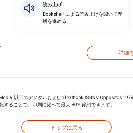
読み上げ
Bookshelf による読み上げを聞いて理
解を進める
詳細
ional Media. 以下のデジタルおよびeTextbook ISBNs: Opposites 
rce でデジタル化することで、印刷に比べて最大 80% 節約できます。
cational Media. 以下のデジタルおよびeTextbook ISBNs: Oppo
トップに戻る