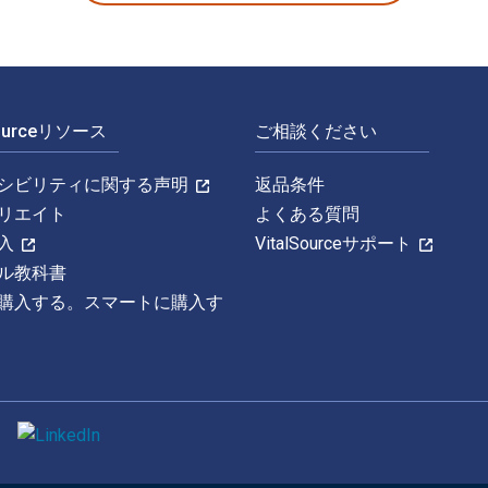
Sourceリソース
ご相談ください
シビリティに関する声明
返品条件
リエイト
よくある質問
入
VitalSourceサポート
ル教科書
購入する。スマートに購入す