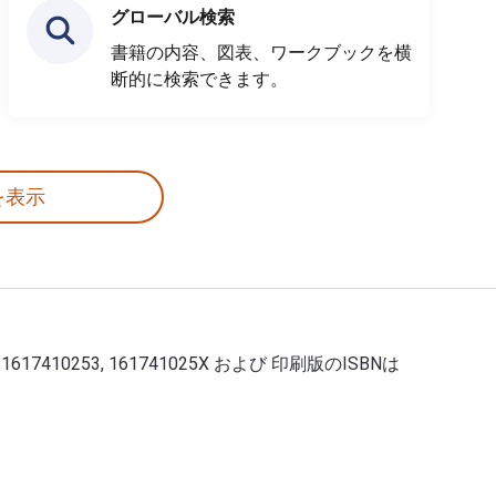
グローバル検索
書籍の内容、図表、ワークブックを横
断的に検索できます。
を表示
: 9781617410253, 161741025X および 印刷版のISBNは
sites : 9781617410253, 161741025X および 印刷版のISBN