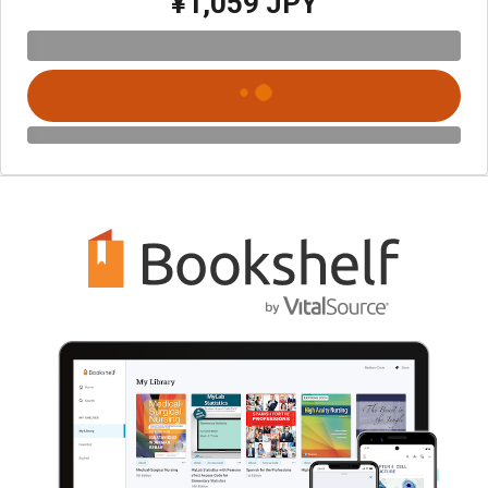
¥1,059 JPY