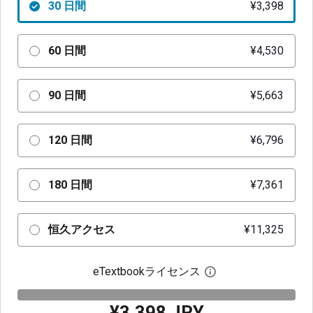
30 日間
¥3,398
60 日間
¥4,530
90 日間
¥5,663
120 日間
¥6,796
180 日間
¥7,361
恒久アクセス
¥11,325
eTextbookライセンス
デジタルライセン
¥3,398 JPY