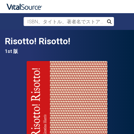
ISBN、タイトル、著者名でストアを検索
検索
メインコンテンツへスキップ
Risotto! Risotto!
1st 版