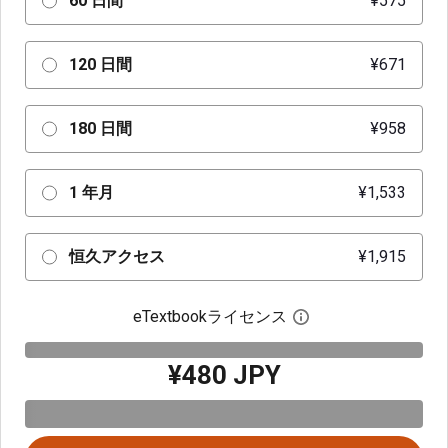
60 日間
¥575
120 日間
¥671
180 日間
¥958
1 年月
¥1,533
恒久アクセス
¥1,915
eTextbookライセンス
デジタルライセン
¥480 JPY