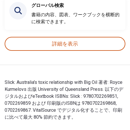
グローバル検索
書籍の内容、図表、ワークブックを横断的
に検索できます。
詳細を表示
Slick: Australia's toxic relationship with Big Oil 著者: Royce
Kurmelovs 出版 University of Queensland Press. 以下のデ
ジタルおよびeTextbook ISBNs: Slick : 9780702269851,
0702269859 および 印刷版のISBNは 9780702269868,
0702269867. VitalSource でデジタル化することで、印刷
に比べて最大 80% 節約できます。
Slick: Australia's toxic relationship with Big O