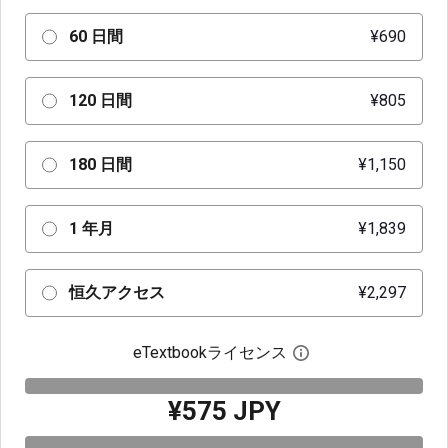
60 日間
¥690
120 日間
¥805
180 日間
¥1,150
1 年月
¥1,839
恒久アクセス
¥2,297
eTextbookライセンス
デジタルライセン
¥575 JPY