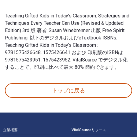
Teaching Gifted Kids in Today's Classroom: Strategies and
Techniques Every Teacher Can Use (Revised & Updated
Edition) 3rd 版 著者: Susan Winebrenner 出版 Free Spirit
Publishing. 以下のデジタルおよびeTextbook ISBNs:
Teaching Gifted Kids in Today's Classroom :
9781575426648, 1575426641 および 印刷版のISBNは
9781575423951, 1575423952. VitalSource でデジタル化
することで、印刷に比べて最大 80% 節約できます。
Teaching Gifted Kids in Today's Classroom: Strateg
トップに戻る
フッターナビゲーション
企業概要
VitalSourceリソース