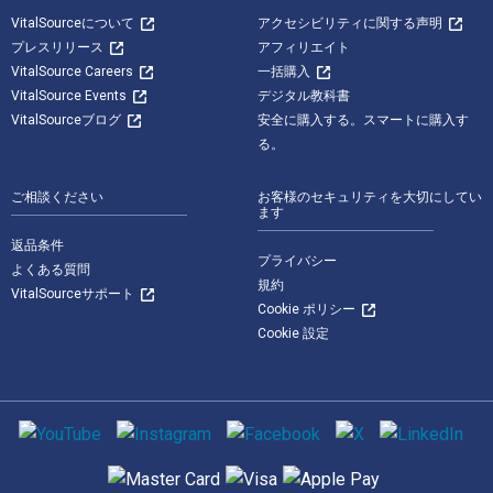
VitalSourceについて
アクセシビリティに関する声明
プレスリリース
アフィリエイト
VitalSource Careers
一括購入
VitalSource Events
デジタル教科書
VitalSourceブログ
安全に購入する。スマートに購入す
る。
ご相談ください
お客様のセキュリティを大切にしてい
ます
返品条件
プライバシー
よくある質問
規約
VitalSourceサポート
Cookie ポリシー
Cookie 設定
ソーシャルメディア
サポートされている支払い方法