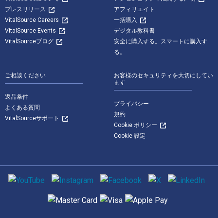
プレスリリース
アフィリエイト
VitalSource Careers
一括購入
VitalSource Events
デジタル教科書
VitalSourceブログ
安全に購入する。スマートに購入す
る。
ご相談ください
お客様のセキュリティを大切にしてい
ます
返品条件
プライバシー
よくある質問
規約
VitalSourceサポート
Cookie ポリシー
Cookie 設定
ソーシャルメディア
サポートされている支払い方法