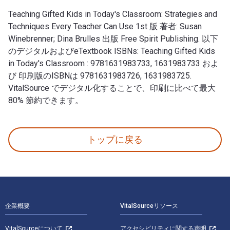
Teaching Gifted Kids in Today's Classroom: Strategies and
Techniques Every Teacher Can Use 1st 版 著者: Susan
Winebrenner; Dina Brulles 出版 Free Spirit Publishing. 以下
のデジタルおよびeTextbook ISBNs: Teaching Gifted Kids
in Today's Classroom : 9781631983733, 1631983733 およ
び 印刷版のISBNは 9781631983726, 1631983725.
VitalSource でデジタル化することで、印刷に比べて最大
80% 節約できます。
Teaching Gifted Kids in Today's Classroom: Strateg
トップに戻る
フッターナビゲーション
企業概要
VitalSourceリソース
VitalSourceについて
アクセシビリティに関する声明