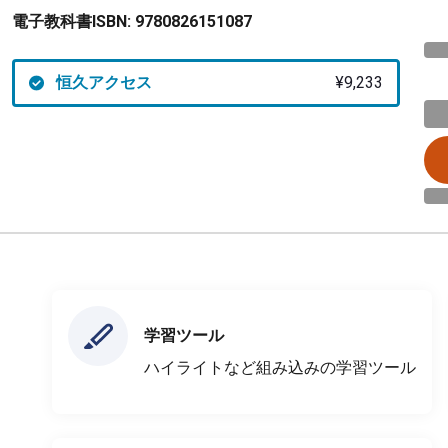
電子教科書ISBN:
9780826151087
恒久アクセス
¥9,233
学習ツール
ハイライトなど組み込みの学習ツール