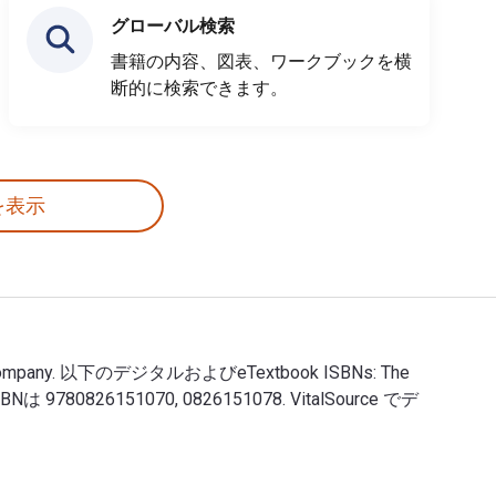
グローバル検索
書籍の内容、図表、ワークブックを横
断的に検索できます。
を表示
ishing Company. 以下のデジタルおよびeTextbook ISBNs: The
ISBNは 9780826151070, 0826151078. VitalSource でデ
ger Publishing Company. 以下のデジタルおよびeTextbook ISBNs: T