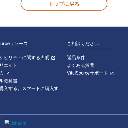
トップに戻る
Sourceリソース
ご相談ください
シビリティに関する声明
返品条件
リエイト
よくある質問
入
VitalSourceサポート
ル教科書
購入する。スマートに購入す