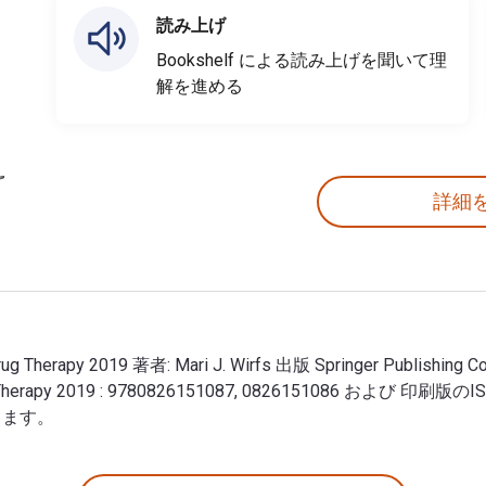
読み上げ
Bookshelf による読み上げを聞いて理
解を進める
詳細
ric Drug Therapy 2019 著者: Mari J. Wirfs 出版 Springer Publ
Drug Therapy 2019 : 9780826151087, 0826151086 および 印刷版の
きます。
iatric Drug Therapy 2019 著者: Mari J. Wirfs 出版 Sprin