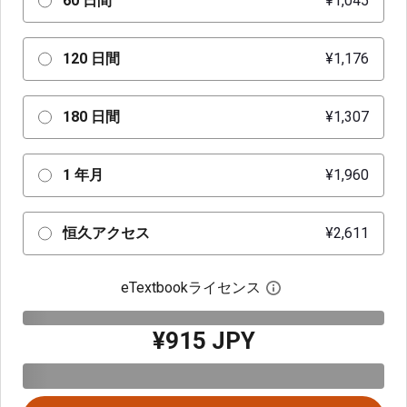
60 日間
¥1,045
120 日間
¥1,176
180 日間
¥1,307
1 年月
¥1,960
恒久アクセス
¥2,611
eTextbookライセンス
デジタルライセン
¥915 JPY