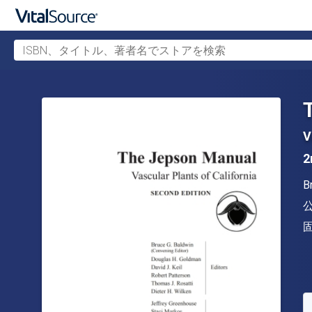
ISBN、タイトル、著者名でストアを検索
メインコンテンツへスキップ
V
2
B
S