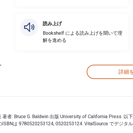
読み上げ
Bookshelf による読み上げを聞いて理
解を進める
詳細
 2nd 版 著者: Bruce G. Baldwin 出版 University of California P
 印刷版のISBNは 9780520253124, 0520253124. VitalS