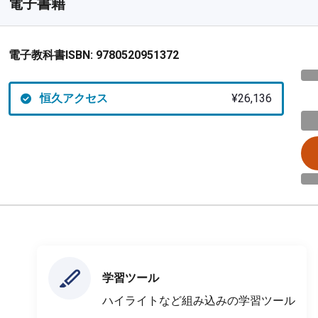
電子書籍
電子教科書ISBN:
9780520951372
恒久アクセス
¥26,136
学習ツール
ハイライトなど組み込みの学習ツール