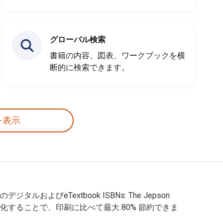
グローバル検索
書籍の内容、図表、ワークブックを横
断的に検索できます。
を表示
ress. 以下のデジタルおよびeTextbook ISBNs: The Jepson
ource でデジタル化することで、印刷に比べて最大 80% 節約できま