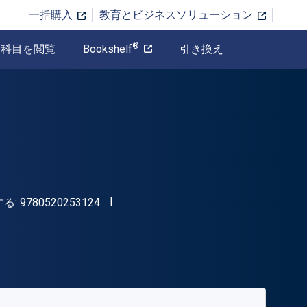
一括購入
教育とビジネスソリューション
®
科目を閲覧
Bookshelf
引き換え
"ISBN-13 9780520253124"
する:
9780520253124