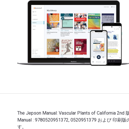
The Jepson Manual: Vascular Plants of California
Manual : 9780520951372, 0520951379 および
す。