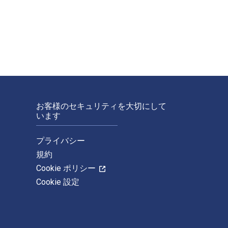
California Press. 以下のデジタルおよびeTextbook ISBNs: The J
お客様のセキュリティを大切にして
います
プライバシー
規約
Cookie ポリシー
Cookie 設定