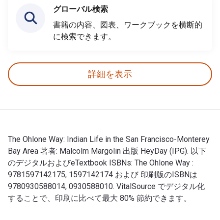
グローバル検索
書籍の内容、図表、ワークブックを横断的
に検索できます。
詳細を表示
The Ohlone Way: Indian Life in the San Francisco-Monterey
Bay Area 著者: Malcolm Margolin 出版 HeyDay (IPG). 以下
のデジタルおよびeTextbook ISBNs: The Ohlone Way :
9781597142175, 1597142174 および 印刷版のISBNは
9780930588014, 0930588010. VitalSource でデジタル化
することで、印刷に比べて最大 80% 節約できます。
The Ohlone Way: Indian Life in the San Francisc