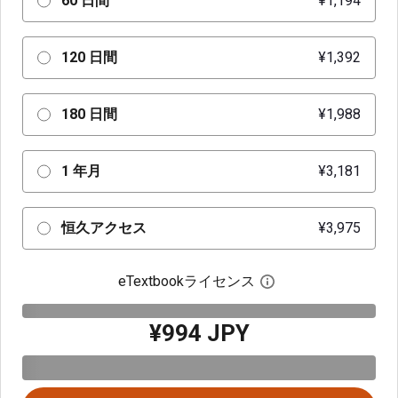
60 日間
¥1,194
120 日間
¥1,392
180 日間
¥1,988
1 年月
¥3,181
恒久アクセス
¥3,975
eTextbookライセンス
デジタルライセン
¥994 JPY