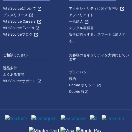
VitalSourceについて
アクセシビリティに関する声明
プレスリリース
アフィリエイト
VitalSource Careers
一括購入
VitalSource Events
デジタル教科書
VitalSourceブログ
安全に購入する。スマートに購入す
る。
ご相談ください
お客様のセキュリティを大切にしてい
ます
返品条件
プライバシー
よくある質問
規約
VitalSourceサポート
Cookie ポリシー
Cookie 設定
ソーシャルメディア
サポートされている支払い方法