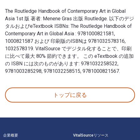
The Routledge Handbook of Contemporary Art in Global
Asia 1st 版 著者: Menene Gras 出版 Routledge. 以下のデジ
タルおよびeTextbook ISBNs: The Routledge Handbook of
Contemporary Art in Global Asia : 9781000821581,
1000821587 および 印刷版のISBNは 9781032578316,
1032578319. VitalSource でデジタル化することで、印刷
に比べて最大 80% 節約できます。 この eTextbook の追加
の ISBN には次のものがあります: 9781032258522,
9781003285298, 9781032258515, 9781000821567.
The Routledge Handbook of Contemporary Art in G
トップに戻る
フッターナビゲーション
企業概要
VitalSourceリソース