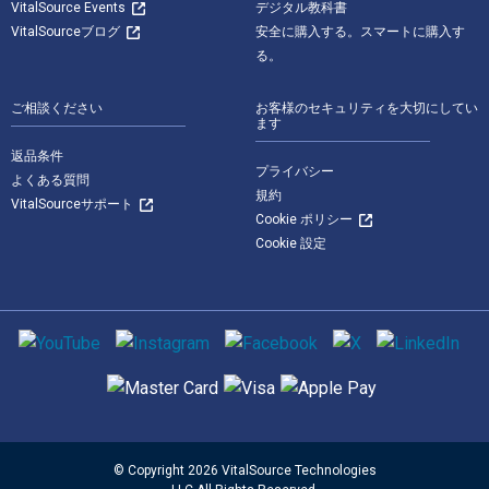
VitalSource Events
デジタル教科書
VitalSourceブログ
安全に購入する。スマートに購入す
る。
ご相談ください
お客様のセキュリティを大切にしてい
ます
返品条件
プライバシー
よくある質問
規約
VitalSourceサポート
Cookie ポリシー
Cookie 設定
ソーシャルメディア
サポートされている支払い方法
© Copyright 2026 VitalSource Technologies