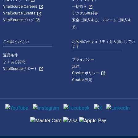
VitalSource Careers
一括購入
VitalSource Events
デジタル教科書
VitalSourceブログ
安全に購入する。スマートに購入す
る。
ご相談ください
お客様のセキュリティを大切にしてい
ます
返品条件
プライバシー
よくある質問
規約
VitalSourceサポート
Cookie ポリシー
Cookie 設定
ソーシャルメディア
サポートされている支払い方法