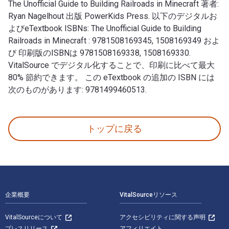
The Unofficial Guide to Building Railroads in Minecraft 著者:
Ryan Nagelhout 出版 PowerKids Press. 以下のデジタルお
よびeTextbook ISBNs: The Unofficial Guide to Building
Railroads in Minecraft : 9781508169345, 1508169349 およ
び 印刷版のISBNは 9781508169338, 1508169330.
VitalSource でデジタル化することで、印刷に比べて最大
80% 節約できます。 この eTextbook の追加の ISBN には
次のものがあります: 9781499460513.
The Unofficial Guide to Building Railroads in Mi
トップに戻る
フッターナビゲーション
企業概要
VitalSourceリソース
VitalSourceについて
アクセシビリティに関する声明
プレスリリース
アフィリエイト