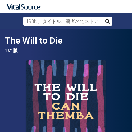
ISBN、タイトル、著者名でストアを検索
検索
メインコンテンツへスキップ
The Will to Die
1st 版