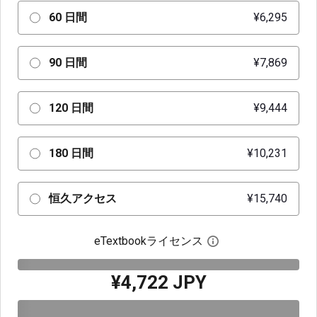
60 日間
¥6,295
90 日間
¥7,869
120 日間
¥9,444
180 日間
¥10,231
恒久アクセス
¥15,740
eTextbookライセンス
デジタルライセン
¥4,722 JPY