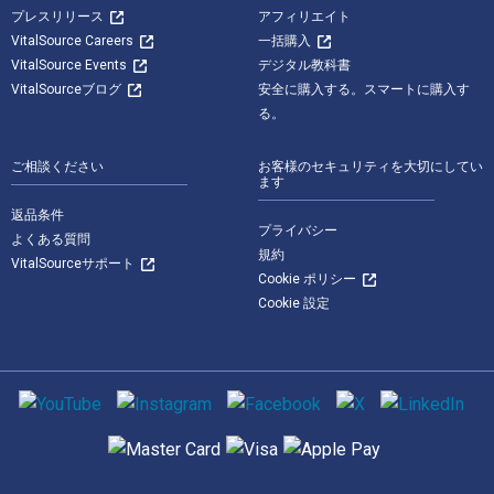
プレスリリース
アフィリエイト
VitalSource Careers
一括購入
VitalSource Events
デジタル教科書
VitalSourceブログ
安全に購入する。スマートに購入す
る。
ご相談ください
お客様のセキュリティを大切にしてい
ます
返品条件
プライバシー
よくある質問
規約
VitalSourceサポート
Cookie ポリシー
Cookie 設定
ソーシャルメディア
サポートされている支払い方法