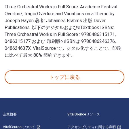
Three Orchestral Works in Full Score: Academic Festival
Overture, Tragic Overture and Variations on a Theme by
Joseph Haydn 著者: Johannes Brahms 出版 Dover
Publications. 以下のデジタルおよびeTextbook ISBNs:
Three Orchestral Works in Full Score : 9780486315171,
0486315177 および 印刷版のISBNは 9780486246376,
048624637X. VitalSource でデジタル化することで、印刷
に比べて最大 80% 節約できます。
Three Orchestral Works in Full Score: Academic Fes
トップに戻る
フッターナビゲーション
企業概要
VitalSourceリソース
VitalSourceについて
アクセシビリティに関する声明