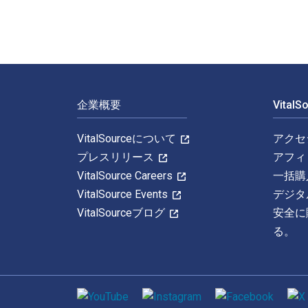
フッターナビゲーション
企業概要
Vital
VitalSourceについて
アクセ
プレスリリース
アフィ
VitalSource Careers
一括購
VitalSource Events
デジタ
VitalSourceブログ
安全に
る。
ソーシャルメディア