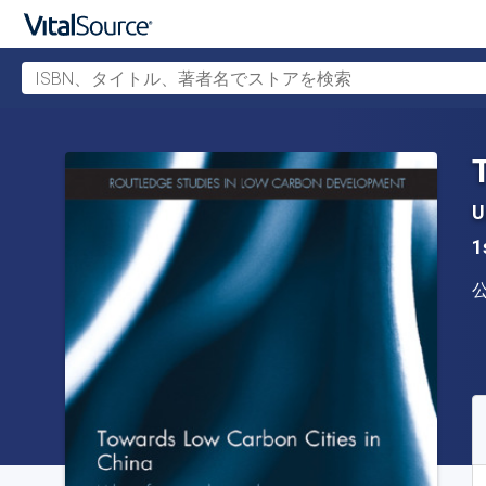
ISBN、タイトル、著者名でストアを検索
メインコンテンツへスキップ
U
1
S