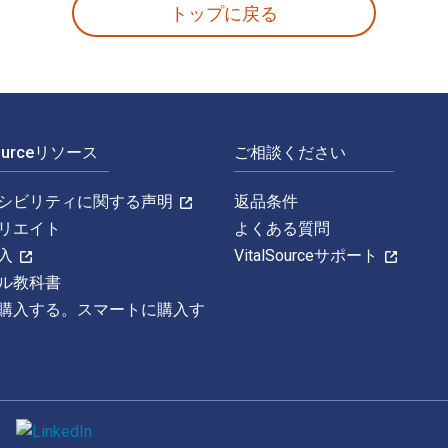
トップに戻る
Sourceリソース
ご相談ください
シビリティに関する声明
返品条件
リエイト
よくある質問
入
VitalSourceサポート
ル教科書
購入する。スマートに購入す