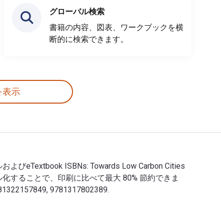
グローバル検索
書籍の内容、図表、ワークブックを横
断的に検索できます。
を表示
ルおよびeTextbook ISBNs: Towards Low Carbon Cities
Source でデジタル化することで、印刷に比べて最大 80% 節約できま
22157849, 9781317802389.
ge. 以下のデジタルおよびeTextbook ISBNs: Towards Low Carbon