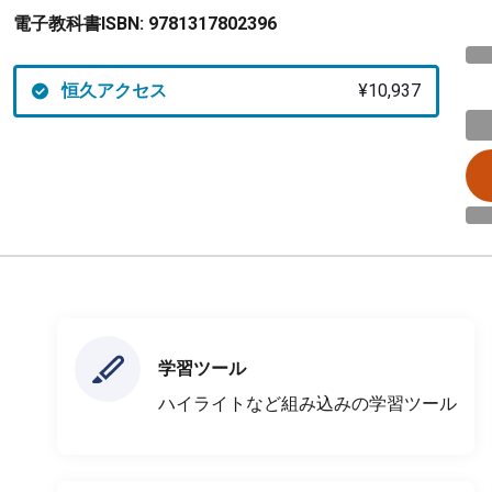
電子教科書ISBN:
9781317802396
恒久アクセス
¥10,937
学習ツール
ハイライトなど組み込みの学習ツール