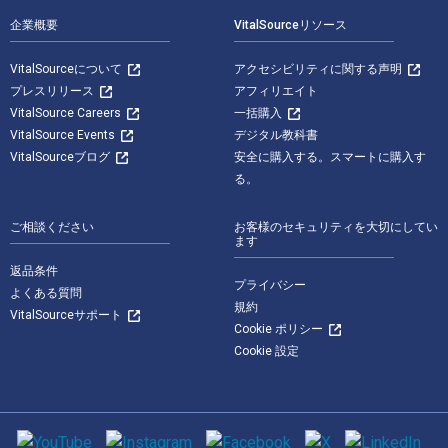
企業概要
VitalSourceリソース
VitalSourceについて
アクセシビリティに関する声明
プレスリリース
アフィリエイト
VitalSource Careers
一括購入
VitalSource Events
デジタル教科書
VitalSourceブログ
安全に購入する。スマートに購入す
る。
ご相談ください
お客様のセキュリティを大切にしてい
ます
返品条件
プライバシー
よくある質問
規約
VitalSourceサポート
Cookie ポリシー
Cookie 設定
ソーシャルメディア