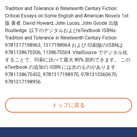
Tradition and Tolerance in Nineteenth Century Fiction:
Critical Essays on Some English and American Novels 1st
版 著者: David Howard, John Lucas, John Goode 出版
Routledge. 以下のデジタルおよびeTextbook ISBNs:
Tradition and Tolerance in Nineteenth Century Fiction :
9781317198963, 1317198964 および 印刷版のISBNは
9781138675506, 1138675504. VitalSource でデジタル化
することで、印刷に比べて最大 80% 節約できます。 この
eTextbook の追加の ISBN には次のものがあります:
9781138675452, 9781317198970, 9781315560670,
9781317198956.
Tradition and Tolerance in Nineteenth Century Fict
トップに戻る
フッターナビゲーション