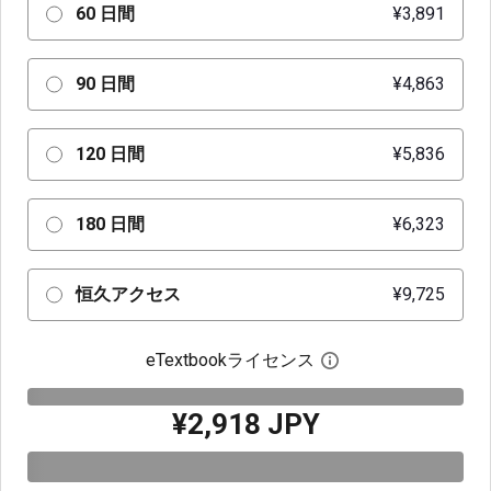
60 日間
¥3,891
90 日間
¥4,863
120 日間
¥5,836
180 日間
¥6,323
恒久アクセス
¥9,725
eTextbookライセンス
デジタルライセン
¥2,918 JPY