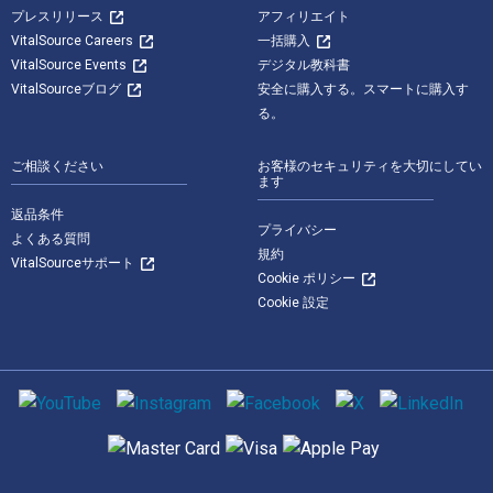
プレスリリース
アフィリエイト
VitalSource Careers
一括購入
VitalSource Events
デジタル教科書
VitalSourceブログ
安全に購入する。スマートに購入す
る。
ご相談ください
お客様のセキュリティを大切にしてい
ます
返品条件
プライバシー
よくある質問
規約
VitalSourceサポート
Cookie ポリシー
Cookie 設定
ソーシャルメディア
サポートされている支払い方法