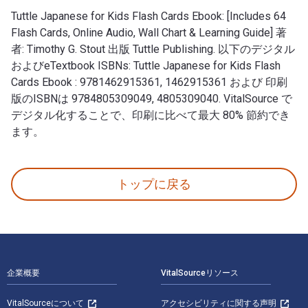
Tuttle Japanese for Kids Flash Cards Ebook: [Includes 64
Flash Cards, Online Audio, Wall Chart & Learning Guide] 著
者: Timothy G. Stout 出版 Tuttle Publishing. 以下のデジタル
およびeTextbook ISBNs: Tuttle Japanese for Kids Flash
Cards Ebook : 9781462915361, 1462915361 および 印刷
版のISBNは 9784805309049, 4805309040. VitalSource で
デジタル化することで、印刷に比べて最大 80% 節約でき
ます。
Tuttle Japanese for Kids Flash Cards Ebook: [Inclu
トップに戻る
フッターナビゲーション
企業概要
VitalSourceリソース
VitalSourceについて
アクセシビリティに関する声明