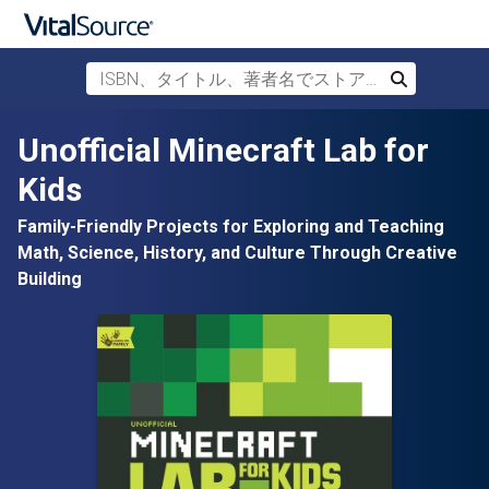
ISBN、タイトル、著者名でストアを検索
検索
メインコンテンツへスキップ
Unofficial Minecraft Lab for
Kids
Family-Friendly Projects for Exploring and Teaching
Math, Science, History, and Culture Through Creative
Building