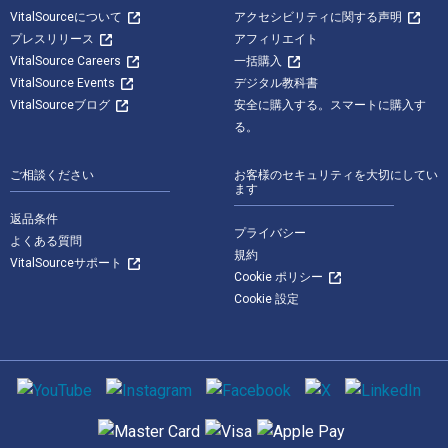
VitalSourceについて
アクセシビリティに関する声明
プレスリリース
アフィリエイト
VitalSource Careers
一括購入
VitalSource Events
デジタル教科書
VitalSourceブログ
安全に購入する。スマートに購入す
る。
ご相談ください
お客様のセキュリティを大切にしてい
ます
返品条件
プライバシー
よくある質問
規約
VitalSourceサポート
Cookie ポリシー
Cookie 設定
ソーシャルメディア
サポートされている支払い方法