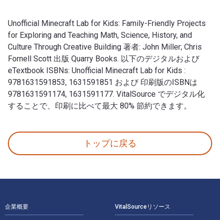
Unofficial Minecraft Lab for Kids: Family-Friendly Projects
for Exploring and Teaching Math, Science, History, and
Culture Through Creative Building 著者: John Miller; Chris
Fornell Scott 出版 Quarry Books. 以下のデジタルおよび
eTextbook ISBNs: Unofficial Minecraft Lab for Kids :
9781631591853, 1631591851 および 印刷版のISBNは
9781631591174, 1631591177. VitalSource でデジタル化
することで、印刷に比べて最大 80% 節約できます。
Unofficial Minecraft Lab for Kids: Family-Friendly P
トップに戻る
フッターナビゲーション
企業概要
VitalSourceリソース