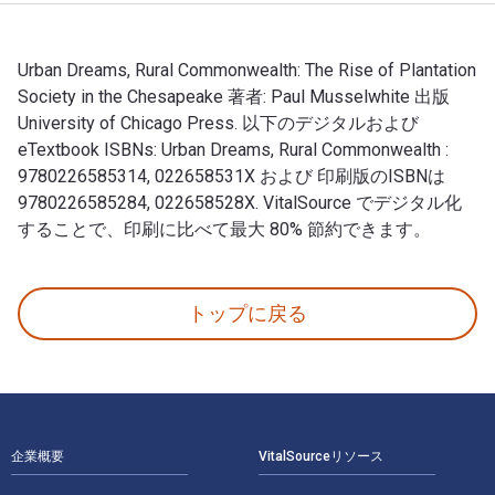
Urban Dreams, Rural Commonwealth: The Rise of Plantation
Society in the Chesapeake 著者: Paul Musselwhite 出版
University of Chicago Press. 以下のデジタルおよび
eTextbook ISBNs: Urban Dreams, Rural Commonwealth :
9780226585314, 022658531X および 印刷版のISBNは
9780226585284, 022658528X. VitalSource でデジタル化
することで、印刷に比べて最大 80% 節約できます。
Urban Dreams, Rural Commonwealth: The Rise of Pl
トップに戻る
フッターナビゲーション
企業概要
VitalSourceリソース