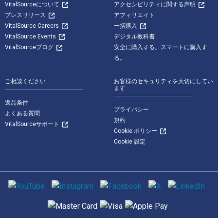
VitalSourceについて
アクセシビリティに関する声明
プレスリリース
アフィリエイト
VitalSource Careers
一括購入
VitalSource Events
デジタル教科書
VitalSourceブログ
安全に購入する。スマートに購入す
る。
ご相談ください
お客様のセキュリティを大切にしてい
ます
返品条件
プライバシー
よくある質問
規約
VitalSourceサポート
Cookie ポリシー
Cookie 設定
ソーシャルメディア
サポートされている支払い方法