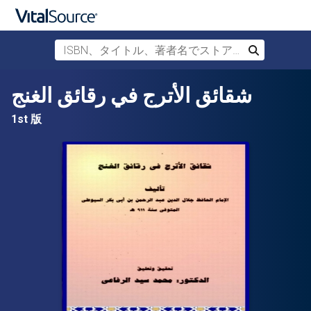
ISBN、タイトル、著者名でストアを検索
検索
メインコンテンツへスキップ
شقائق الأترج في رقائق الغنج
1st 版