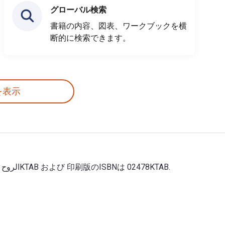
グローバル検索
書籍の内容、図表、ワークブックを横
断的に検索できます。
を表示
الروح فى الاسلام 1st 版 著者: أحمد عبد الموجود 出版 Ktab Inc. 以下のデジタルおよびeTextbook ISBNs: 02