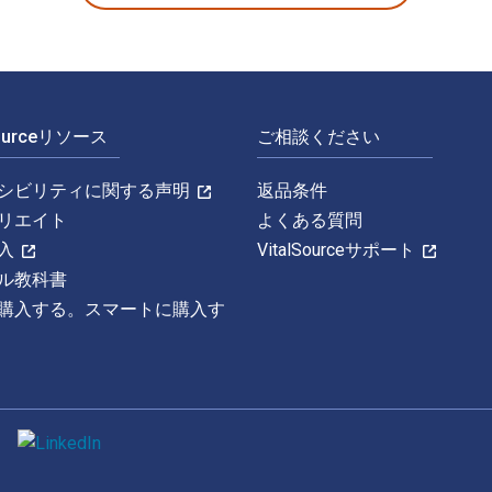
Sourceリソース
ご相談ください
シビリティに関する声明
返品条件
リエイト
よくある質問
入
VitalSourceサポート
ル教科書
購入する。スマートに購入す