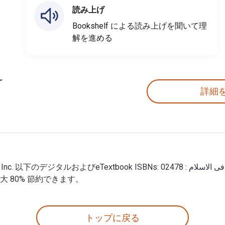
読み上げ
Bookshelf による読み上げを聞いて理
解を進める
詳細
最大 80% 節約できます。
トップに戻る