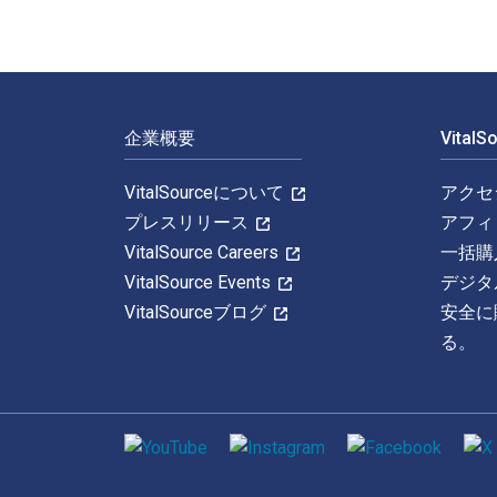
フッターナビゲーション
企業概要
Vital
VitalSourceについて
アクセ
プレスリリース
アフィ
VitalSource Careers
一括購
VitalSource Events
デジタ
VitalSourceブログ
安全に
る。
ソーシャルメディア