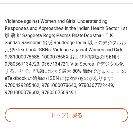
Violence against Women and Girls: Understanding
Responses and Approaches in the Indian Health Sector 1st
版 著者: Sangeeta Rege; ‎Padma BhateDeosthali; ‎T. K.
Sundari Ravindran 出版 Routledge India. 以下のデジタルお
よびeTextbook ISBNs: Violence against Women and Girls :
9781000078688, 100007868X および 印刷版のISBNは
9780367134723, 0367134721. VitalSource でデジタル化
することで、印刷に比べて最大 80% 節約できます。 この
eTextbook の追加の ISBN には次のものがあります:
9780429285462, 9781000078640, 9780367722449,
9781000078602, 9780367509491.
Violence against Women and Girls: Understanding R
トップに戻る