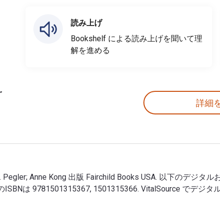
読み上げ
Bookshelf による読み上げを聞いて理
解を進める
詳細
in M. Pegler; Anne Kong 出版 Fairchild Books USA. 以下のデジタルお
び 印刷版のISBNは 9781501315367, 1501315366. VitalS
Martin M. Pegler; Anne Kong 出版 Fairchild Books US