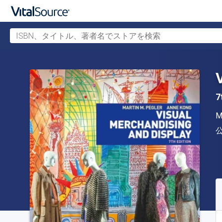
ISBN、タイトル、著者名でストアを検索
メインコンテンツへスキップ
7
M
S