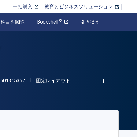
一括購入
教育とビジネスソリューション
®
科目を閲覧
Bookshelf
引き換え
"ISBN-13 9781501315367"
形式
1501315367
固定レイアウト