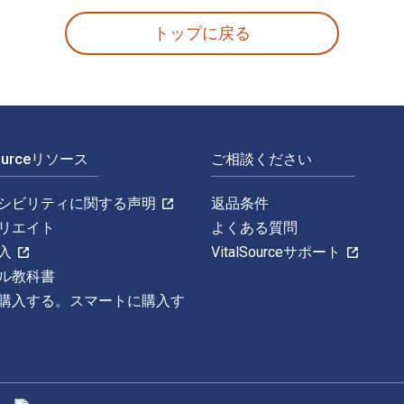
トップに戻る
Sourceリソース
ご相談ください
シビリティに関する声明
返品条件
リエイト
よくある質問
入
VitalSourceサポート
ル教科書
購入する。スマートに購入す