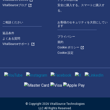
VitalSourceブログ
安全に購入する。スマートに購入す
る。
ご相談ください
お客様のセキュリティを大切にしてい
ます
返品条件
プライバシー
よくある質問
規約
VitalSourceサポート
Cookie ポリシー
Cookie 設定
ソーシャルメディア
サポートされている支払い方法
© Copyright 2026 VitalSource Technologies
LLC All Rights Reserved.