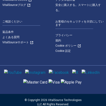
VitalSourceブログ
安全に購入する。スマートに購入す
る。
ご相談ください
お客様のセキュリティを大切にしてい
ます
返品条件
プライバシー
よくある質問
規約
VitalSourceサポート
Cookie ポリシー
Cookie 設定
ソーシャルメディア
サポートされている支払い方法
© Copyright 2026 VitalSource Technologies
LLC All Rights Reserved.